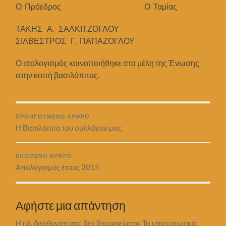
Ο Πρόεδρος Ο Ταμίας
ΤΑΚΗΣ Α. ΣΑΛΚΙΤΖΟΓΛΟΥ
ΣΙΛΒΕΣΤΡΟΣ Γ. ΠΑΠΑΖΟΓΛΟΥ
Ο ισολογισμός κοινοποιήθηκε στα μέλη της Ένωσης
στην κοπή βασιλόπιτας.
ΠΡΟΗΓΟΎΜΕΝΟ ΆΡΘΡΟ
Η Βασιλόπιτα του συλλόγου μας
ΕΠΌΜΕΝΟ ΆΡΘΡΟ
Απολογισμός έτους 2015
Αφήστε μια απάντηση
Η ηλ. διεύθυνση σας δεν δημοσιεύεται.
Τα υποχρεωτικά