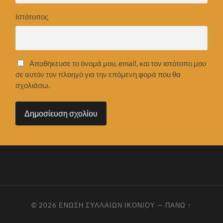
Ιστότοπος
Αποθήκευσε το όνομά μου, email, και τον ιστότοπο μου
σε αυτόν τον πλοηγό για την επόμενη φορά που θα
σχολιάσω.
© 2026
ΈΝΩΣΗ ΣΥΛΛΑΊΩΝ ΙΚΟΝΊΟΥ
—
ΠΆΝΩ ↑