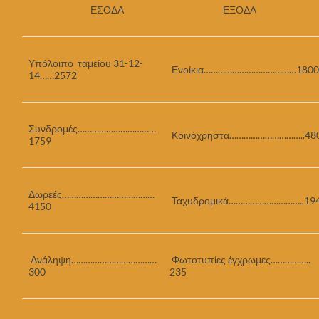
ΕΣΟΔΑ
ΕΞΟΔΑ
Υπόλοιπο ταμείου 31-12-
Ενοίκια…………………………………1800
14……2572
Συνδρομές……………………………
Κοινόχρηστα…………………………..48
1759
Δωρεές…………………………………
Ταχυδρομικά…………………………..19
4150
Ανάληψη………………………………
Φωτοτυπίες έγχρωμες……………..
300
235