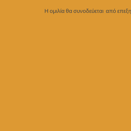
Η ομιλία θα συνοδεύεται από επεξ