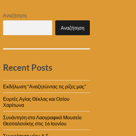
Αναζήτηση
Αναζήτηση
Recent Posts
Εκδήλωση “Αναζητώντας τις ρίζες μας”
Εορτές Αγίας Θέκλας και Οσίου
Χαρίτωνα
Συνάντηση στο Λαογραφικό Μουσείο
Θεσσαλονίκης στις 16 Ιουνίου
Συγκρότηση νέου Δ.Σ.