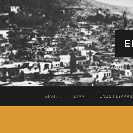
Έ
ΑΡΧΙΚΉ
ΣΎΛΛΗ
ΈΝΩΣΗ ΣΥΛΛΑΊ