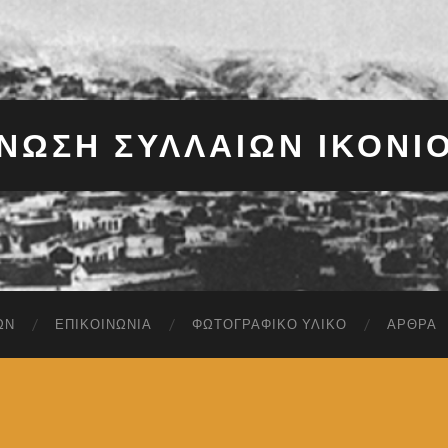
ΝΩΣΗ ΣΥΛΛΑΊΩΝ ΙΚΟΝΊ
ΩΝ
ΕΠΙΚΟΙΝΩΝΊΑ
ΦΩΤΟΓΡΑΦΙΚΌ ΥΛΙΚΌ
ΆΡΘΡΑ