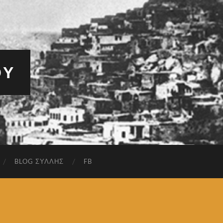
ΟΥ
BLOG ΣΎΛΛΗΣ
FB