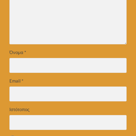
Όνομα
*
Email
*
Ιστότοπος