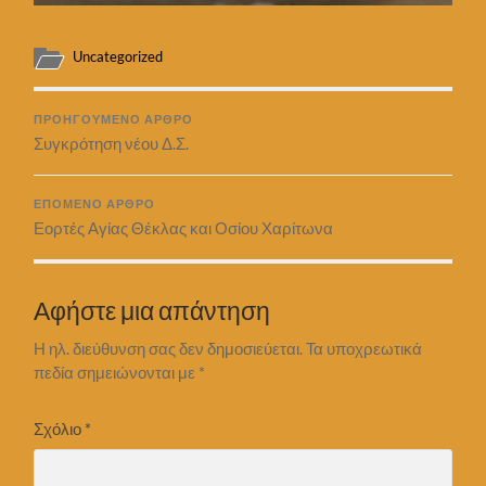
Uncategorized
ΠΡΟΗΓΟΎΜΕΝΟ ΆΡΘΡΟ
Συγκρότηση νέου Δ.Σ.
ΕΠΌΜΕΝΟ ΆΡΘΡΟ
Εορτές Αγίας Θέκλας και Οσίου Χαρίτωνα
Αφήστε μια απάντηση
Η ηλ. διεύθυνση σας δεν δημοσιεύεται.
Τα υποχρεωτικά
πεδία σημειώνονται με
*
Σχόλιο
*