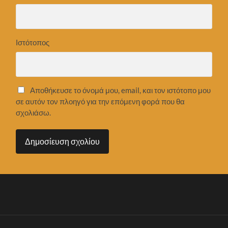
Ιστότοπος
Αποθήκευσε το όνομά μου, email, και τον ιστότοπο μου
σε αυτόν τον πλοηγό για την επόμενη φορά που θα
σχολιάσω.