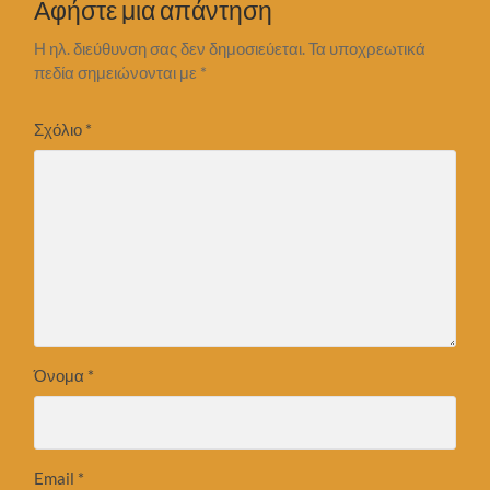
Αφήστε μια απάντηση
Η ηλ. διεύθυνση σας δεν δημοσιεύεται.
Τα υποχρεωτικά
πεδία σημειώνονται με
*
Σχόλιο
*
Όνομα
*
Email
*