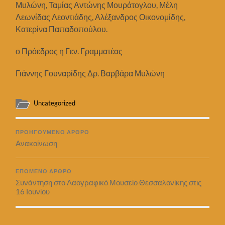
Μυλώνη, Ταμίας Αντώνης Μουράτογλου, Μέλη
Λεωνίδας Λεοντιάδης, Αλέξανδρος Οικονομίδης,
Κατερίνα Παπαδοπούλου.
ο Πρόεδρος η Γεν. Γραμματέας
Γιάννης Γουναρίδης Δρ. Βαρβάρα Μυλώνη
Uncategorized
ΠΡΟΗΓΟΎΜΕΝΟ ΆΡΘΡΟ
Aνακοίνωση
ΕΠΌΜΕΝΟ ΆΡΘΡΟ
Συνάντηση στο Λαογραφικό Μουσείο Θεσσαλονίκης στις
16 Ιουνίου