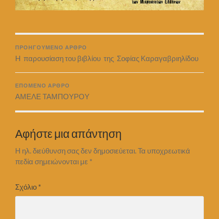
ΠΡΟΗΓΟΎΜΕΝΟ ΆΡΘΡΟ
H παρουσίαση του βιβλίου της Σοφίας Καραγαβριηλίδου
ΕΠΌΜΕΝΟ ΆΡΘΡΟ
ΑΜΕΛΕ ΤΑΜΠΟΥΡΟΥ
Αφήστε μια απάντηση
Η ηλ. διεύθυνση σας δεν δημοσιεύεται.
Τα υποχρεωτικά
πεδία σημειώνονται με
*
Σχόλιο
*