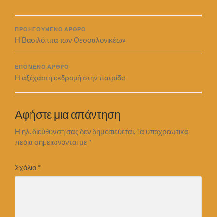
ΠΡΟΗΓΟΎΜΕΝΟ ΆΡΘΡΟ
Η Βασιλόπιτα των Θεσσαλονικέων
ΕΠΌΜΕΝΟ ΆΡΘΡΟ
Η αξέχαστη εκδρομή στην πατρίδα
Αφήστε μια απάντηση
Η ηλ. διεύθυνση σας δεν δημοσιεύεται.
Τα υποχρεωτικά
πεδία σημειώνονται με
*
Σχόλιο
*