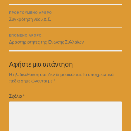
ΠΡΟΗΓΟΎΜΕΝΟ ΆΡΘΡΟ
Συγκρότηση νέου Δ.Σ.
ΕΠΌΜΕΝΟ ΆΡΘΡΟ
Δραστηριότητες της Ένωσης Συλλαίων
Αφήστε μια απάντηση
Η ηλ. διεύθυνση σας δεν δημοσιεύεται.
Τα υποχρεωτικά
πεδία σημειώνονται με
*
Σχόλιο
*