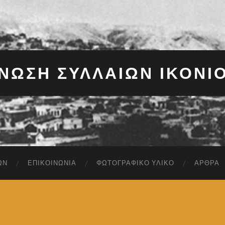
ΝΩΣΗ ΣΥΛΛΑΊΩΝ ΙΚΟΝΊ
ΩΝ
ΕΠΙΚΟΙΝΩΝΊΑ
ΦΩΤΟΓΡΑΦΙΚΌ ΥΛΙΚΌ
ΆΡΘΡΑ