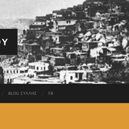
ΟΥ
BLOG ΣΎΛΛΗΣ
FB