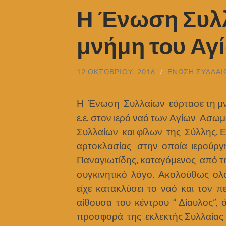
Η Ένωση Συλλ
μνήμη του Αγ
12 ΟΚΤΩΒΡΊΟΥ, 2016
/
ΈΝΩΣΗ ΣΥΛΛΑΊ
Η Ένωση Συλλαίων εόρτασε τη μν
ε.ε. στον ιερό ναό των Αγίων Α
Συλλαίων και φίλων της Σύλλης. Ε
αρτοκλασίας στην οποία ιερούργη
Παναγιωτίδης, καταγόμενος από 
συγκινητικό λόγο. Ακολούθως ο
είχε κατακλύσει το ναό και τον 
αίθουσα του κέντρου “ Δίαυλος”,
προσφορά της εκλεκτής Συλλαία