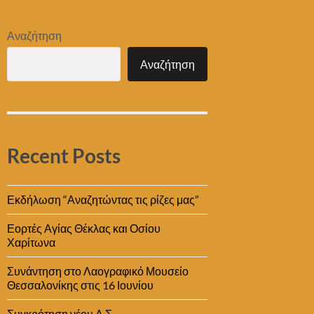
Αναζήτηση
Αναζήτηση
Recent Posts
Εκδήλωση “Αναζητώντας τις ρίζες μας”
Εορτές Αγίας Θέκλας και Οσίου
Χαρίτωνα
Συνάντηση στο Λαογραφικό Μουσείο
Θεσσαλονίκης στις 16 Ιουνίου
Συγκρότηση νέου Δ.Σ.